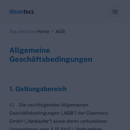

/
Sie sind hier:
Home
AGB
Allgemeine
Geschäftsbedingungen
1. Geltungsbereich
1.1. Die nachfolgenden Allgemeinen
Geschäftsbedingungen („
AGB
“) der Cleantecs
GmbH („
Verkäufer
“) sowie deren verbundener
Unternehmen gem. § 15 AktG („
Verbundene