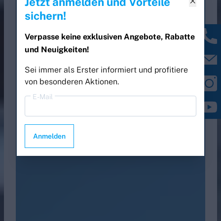
Jetzt anmelden und Vorteile

sichern!
Verpasse keine exklusiven Angebote, Rabatte
und Neuigkeiten!
Sei immer als Erster informiert und profitiere
von besonderen Aktionen.
E-Mail
Anmelden