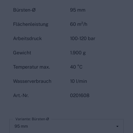
Bürsten-Ø
95 mm
Flächenleistung
60 m²/h
Arbeitsdruck
100-120 bar
Gewicht
1.900 g
Temperatur max.
40 °C
Wasserverbrauch
10 l/min
Art.-Nr.
0201608
Variante: Bürsten-Ø