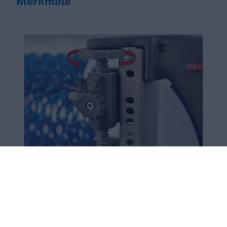
Merkmale
Spindeleinstellung
Die stufenlose Höhenverstellung der Bürsten
erfolgt durch einfaches Drehen der Spindel.