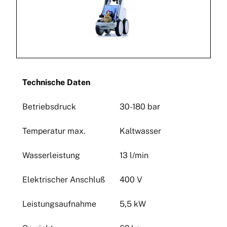
Technische Daten
Betriebsdruck
30-180 bar
Temperatur max.
Kaltwasser
Wasserleistung
13 l/min
Elektrischer Anschluß
400 V
Leistungsaufnahme
5,5 kW