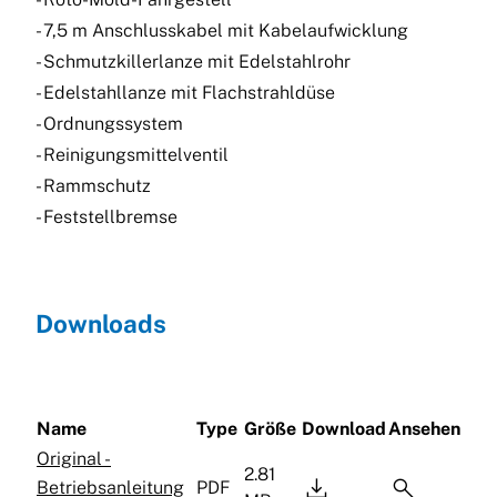
- 7,5 m Anschlusskabel mit Kabelaufwicklung
- Schmutzkillerlanze mit Edelstahlrohr
- Edelstahllanze mit Flachstrahldüse
- Ordnungssystem
- Reinigungsmittelventil
- Rammschutz
- Feststellbremse
Downloads
Name
Type
Größe
Download
Ansehen
Original -
2.81


Betriebsanleitung
PDF