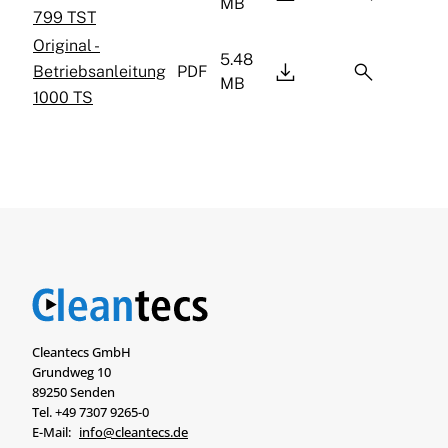
MB
799 TST
Original -
5.48


Betriebsanleitung
PDF
MB
1000 TS
Cleantecs GmbH
Grundweg 10
89250 Senden
Tel. +49 7307 9265-0
E-Mail:
info@cleantecs.de