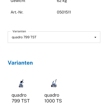
Gewicht
62 kg
Art.-Nr.
0501511
Varianten
Varianten
quadro
quadro
799 TST
1000 TS