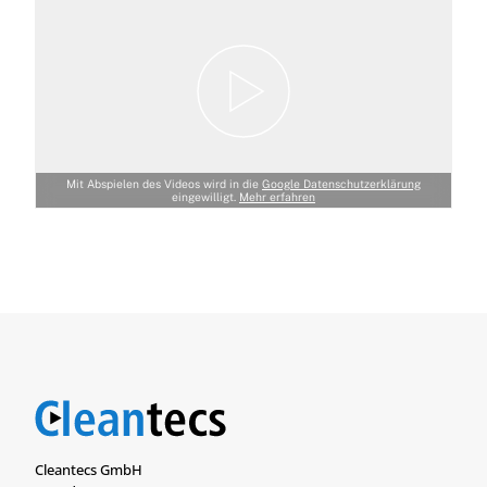
Mit Abspielen des Videos wird in die
Google Datenschutzerklärung
eingewilligt.
Mehr erfahren
Cleantecs GmbH