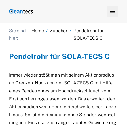

/
/
Sie sind
Home
Zubehör
Pendelrohr für
hier:
SOLA-TECS C
Pendelrohr für SOLA-TECS C
Immer wieder stößt man mit seinem Aktionsradius
an Grenzen. Nun kann der SOLA-TECS C mit Hilfe
eines Pendelrohres am Hochdruckschlauch vom
First aus herabgelassen werden. Das erweitert den
Aktionsradius weit über die Reichweite einer Lanze
hinaus. So ist die Reinigung ohne Standortwechsel
möglich. Ein zusätzlich angebrachtes Gewicht sorgt