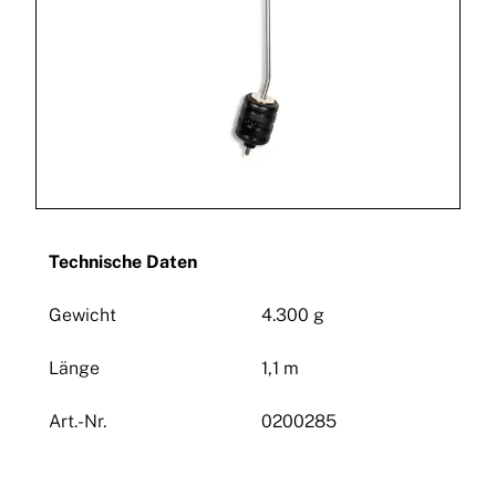
Technische Daten
Gewicht
4.300 g
Länge
1,1 m
Art.-Nr. 
0200285